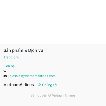
Sản phẩm & Dịch vụ
Trang chủ
Liên hệ
Telesales@vietnamairlines.com
VietnamAirlines
-
Về Chúng tôi
Bản quyền ©
VietnamAirlines