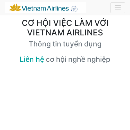
CƠ HỘI VIỆC LÀM VỚI
VIETNAM AIRLINES
Thông tin tuyển dụng
Liên hệ
cơ hội nghề nghiệp