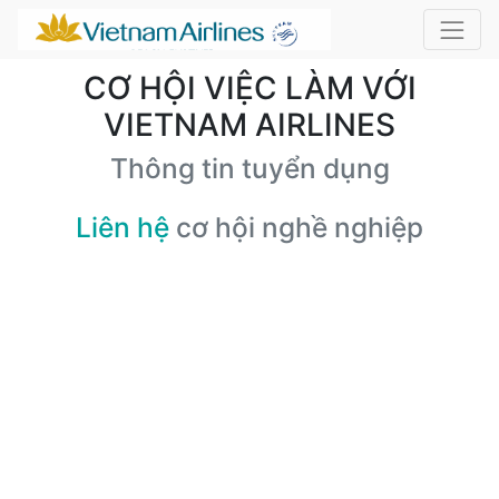
CƠ HỘI VIỆC LÀM VỚI
VIETNAM AIRLINES
Thông tin tuyển dụng
Liên hệ
cơ hội nghề nghiệp