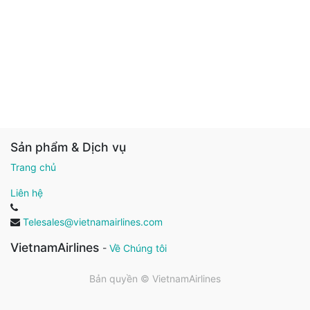
Sản phẩm & Dịch vụ
Trang chủ
Liên hệ
Telesales@vietnamairlines.com
VietnamAirlines
-
Về Chúng tôi
Bản quyền ©
VietnamAirlines