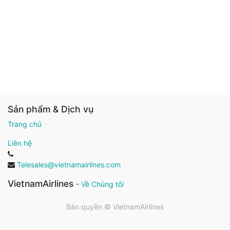
Sản phẩm & Dịch vụ
Trang chủ
Liên hệ
Telesales@vietnamairlines.com
VietnamAirlines
-
Về Chúng tôi
Bản quyền ©
VietnamAirlines