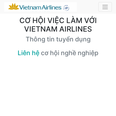
CƠ HỘI VIỆC LÀM VỚI
VIETNAM AIRLINES
Thông tin tuyển dụng
Liên hệ
cơ hội nghề nghiệp