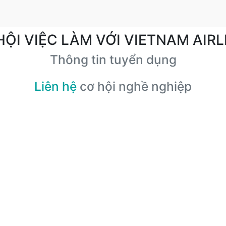
HỘI VIỆC LÀM VỚI VIETNAM AIRL
Thông tin tuyển dụng
Liên hệ
cơ hội nghề nghiệp