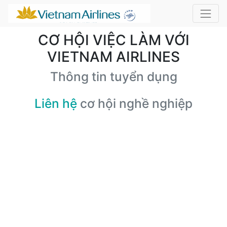
CƠ HỘI VIỆC LÀM VỚI
VIETNAM AIRLINES
Thông tin tuyển dụng
Liên hệ
cơ hội nghề nghiệp