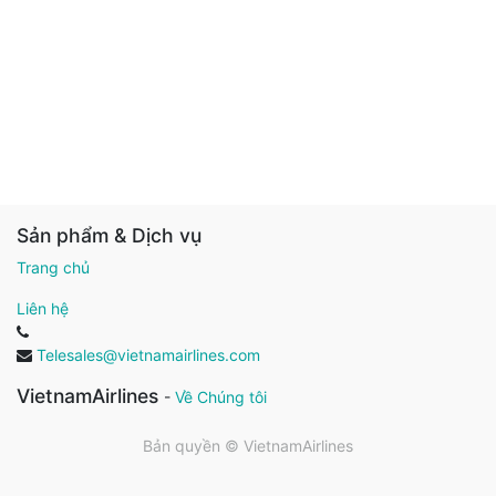
Sản phẩm & Dịch vụ
Trang chủ
Liên hệ
Telesales@vietnamairlines.com
VietnamAirlines
-
Về Chúng tôi
Bản quyền ©
VietnamAirlines