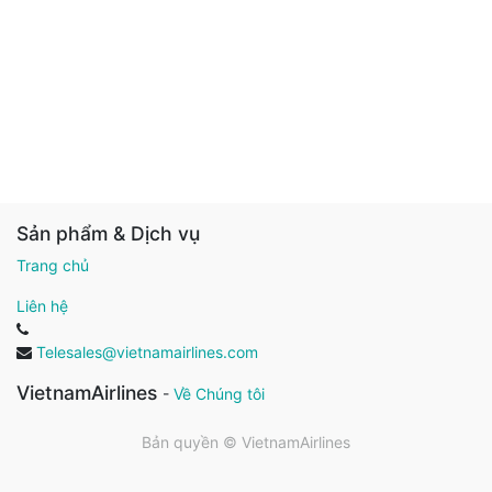
Sản phẩm & Dịch vụ
Trang chủ
Liên hệ
Telesales@vietnamairlines.com
VietnamAirlines
-
Về Chúng tôi
Bản quyền ©
VietnamAirlines