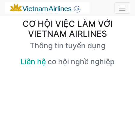
CƠ HỘI VIỆC LÀM VỚI
VIETNAM AIRLINES
Thông tin tuyển dụng
Liên hệ
cơ hội nghề nghiệp