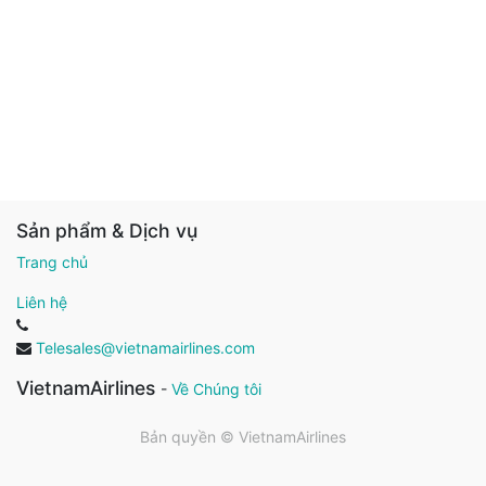
Sản phẩm & Dịch vụ
Trang chủ
Liên hệ
Telesales@vietnamairlines.com
VietnamAirlines
-
Về Chúng tôi
Bản quyền ©
VietnamAirlines