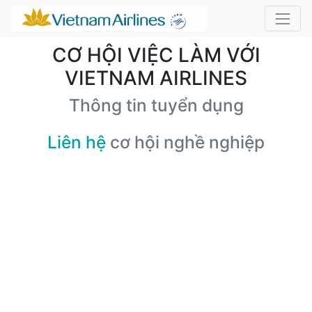
CƠ HỘI VIỆC LÀM VỚI
VIETNAM AIRLINES
Thông tin tuyển dụng
Liên hệ
cơ hội nghề nghiệp