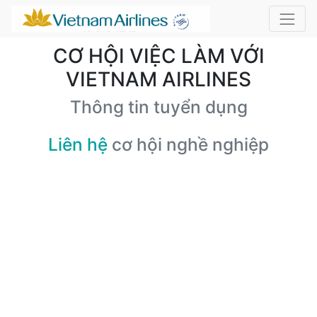
CƠ HỘI VIỆC LÀM VỚI
VIETNAM AIRLINES
Thông tin tuyển dụng
Liên hệ
cơ hội nghề nghiệp