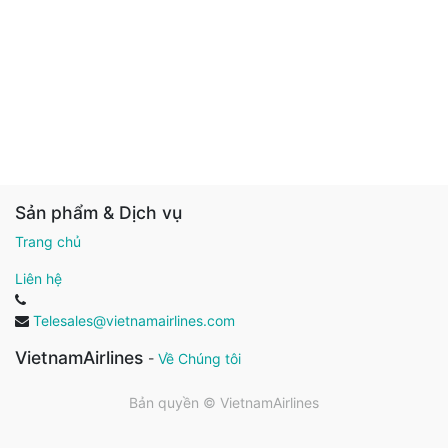
Sản phẩm & Dịch vụ
Trang chủ
Liên hệ
Telesales@vietnamairlines.com
VietnamAirlines
-
Về Chúng tôi
Bản quyền ©
VietnamAirlines