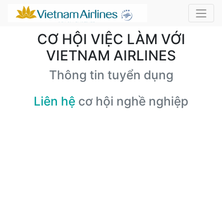
CƠ HỘI VIỆC LÀM VỚI
VIETNAM AIRLINES
Thông tin tuyển dụng
Liên hệ
cơ hội nghề nghiệp