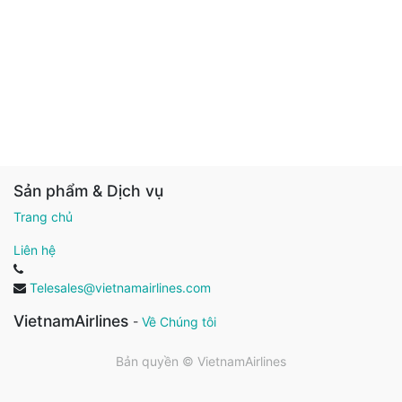
Sản phẩm & Dịch vụ
Trang chủ
Liên hệ
Telesales@vietnamairlines.com
VietnamAirlines
-
Về Chúng tôi
Bản quyền ©
VietnamAirlines