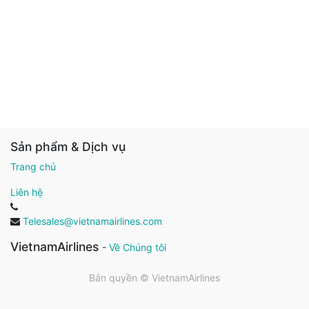
Sản phẩm & Dịch vụ
Trang chủ
Liên hệ
Telesales@vietnamairlines.com
VietnamAirlines
-
Về Chúng tôi
Bản quyền ©
VietnamAirlines