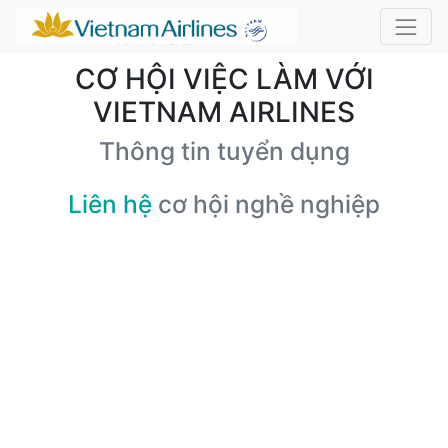
CƠ HỘI VIỆC LÀM VỚI
VIETNAM AIRLINES
Thông tin tuyển dụng
Liên hệ
cơ hội nghề nghiệp