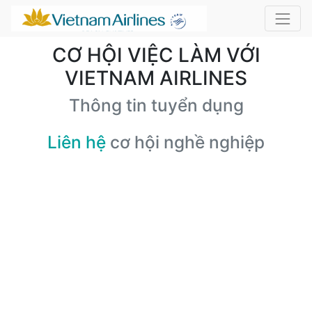
CƠ HỘI VIỆC LÀM VỚI
VIETNAM AIRLINES
Thông tin tuyển dụng
Liên hệ
cơ hội nghề nghiệp