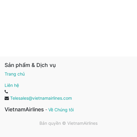
Sản phẩm & Dịch vụ
Trang chủ
Liên hệ
Telesales@vietnamairlines.com
VietnamAirlines
-
Về Chúng tôi
Bản quyền ©
VietnamAirlines