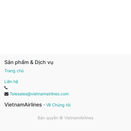
Sản phẩm & Dịch vụ
Trang chủ
Liên hệ
Telesales@vietnamairlines.com
VietnamAirlines
-
Về Chúng tôi
Bản quyền ©
VietnamAirlines