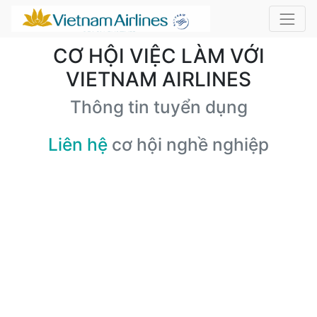
CƠ HỘI VIỆC LÀM VỚI
VIETNAM AIRLINES
Thông tin tuyển dụng
Liên hệ
cơ hội nghề nghiệp