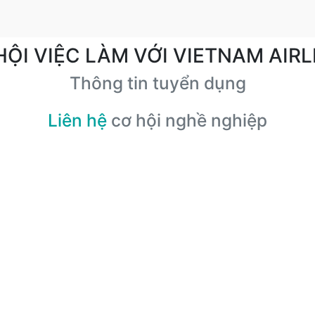
HỘI VIỆC LÀM VỚI VIETNAM AIRL
Thông tin tuyển dụng
Liên hệ
cơ hội nghề nghiệp