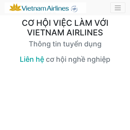
CƠ HỘI VIỆC LÀM VỚI
VIETNAM AIRLINES
Thông tin tuyển dụng
Liên hệ
cơ hội nghề nghiệp