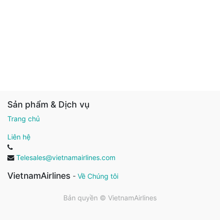
Sản phẩm & Dịch vụ
Trang chủ
Liên hệ
Telesales@vietnamairlines.com
VietnamAirlines
-
Về Chúng tôi
Bản quyền ©
VietnamAirlines