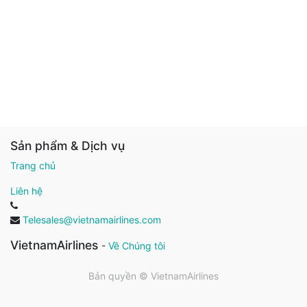
Sản phẩm & Dịch vụ
Trang chủ
Liên hệ
Telesales@vietnamairlines.com
VietnamAirlines
-
Về Chúng tôi
Bản quyền ©
VietnamAirlines