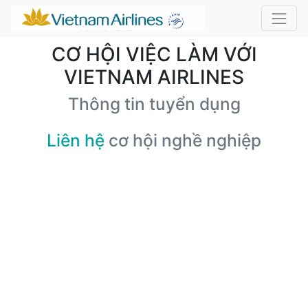
CƠ HỘI VIỆC LÀM VỚI
VIETNAM AIRLINES
Thông tin tuyển dụng
Liên hệ
cơ hội nghề nghiệp