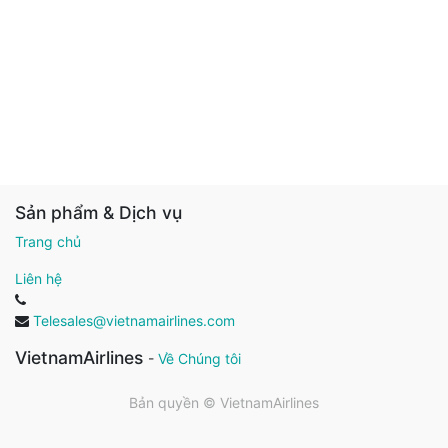
Sản phẩm & Dịch vụ
Trang chủ
Liên hệ
Telesales@vietnamairlines.com
VietnamAirlines
-
Về Chúng tôi
Bản quyền ©
VietnamAirlines