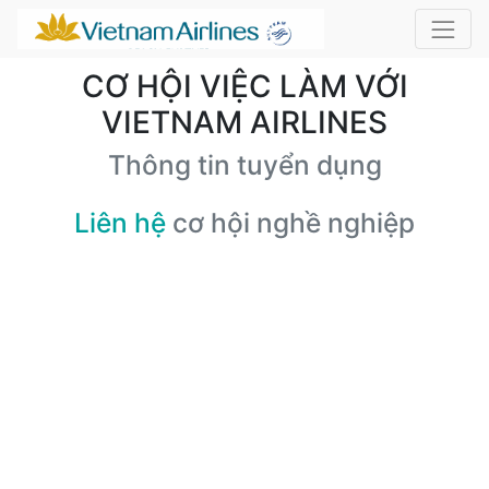
CƠ HỘI VIỆC LÀM VỚI
VIETNAM AIRLINES
Thông tin tuyển dụng
Liên hệ
cơ hội nghề nghiệp