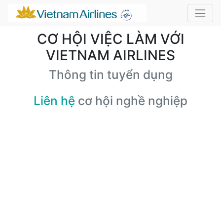
CƠ HỘI VIỆC LÀM VỚI
VIETNAM AIRLINES
Thông tin tuyển dụng
Liên hệ
cơ hội nghề nghiệp