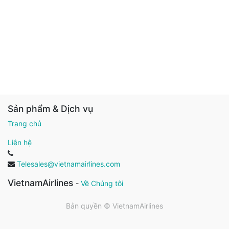
Sản phẩm & Dịch vụ
Trang chủ
Liên hệ
Telesales@vietnamairlines.com
VietnamAirlines
-
Về Chúng tôi
Bản quyền ©
VietnamAirlines