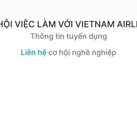
HỘI VIỆC LÀM VỚI VIETNAM AIRL
Thông tin tuyển dụng
Liên hệ
cơ hội nghề nghiệp