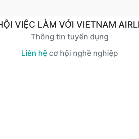
HỘI VIỆC LÀM VỚI VIETNAM AIRL
Thông tin tuyển dụng
Liên hệ
cơ hội nghề nghiệp