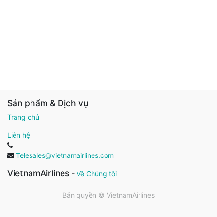
Sản phẩm & Dịch vụ
Trang chủ
Liên hệ
Telesales@vietnamairlines.com
VietnamAirlines
-
Về Chúng tôi
Bản quyền ©
VietnamAirlines