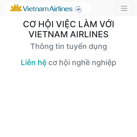
CƠ HỘI VIỆC LÀM VỚI
VIETNAM AIRLINES
Thông tin tuyển dụng
Liên hệ
cơ hội nghề nghiệp