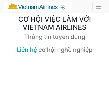
CƠ HỘI VIỆC LÀM VỚI
VIETNAM AIRLINES
Thông tin tuyển dụng
Liên hệ
cơ hội nghề nghiệp