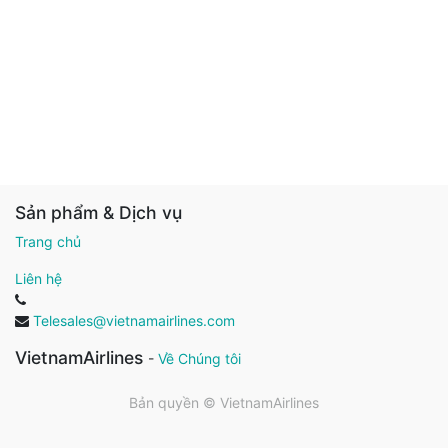
Sản phẩm & Dịch vụ
Trang chủ
Liên hệ
Telesales@vietnamairlines.com
VietnamAirlines
-
Về Chúng tôi
Bản quyền ©
VietnamAirlines