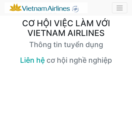
CƠ HỘI VIỆC LÀM VỚI
VIETNAM AIRLINES
Thông tin tuyển dụng
Liên hệ
cơ hội nghề nghiệp