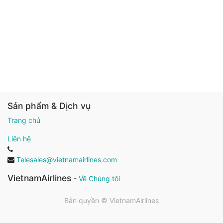
Sản phẩm & Dịch vụ
Trang chủ
Liên hệ
Telesales@vietnamairlines.com
VietnamAirlines
-
Về Chúng tôi
Bản quyền ©
VietnamAirlines