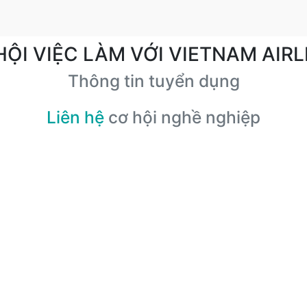
HỘI VIỆC LÀM VỚI VIETNAM AIRL
Thông tin tuyển dụng
Liên hệ
cơ hội nghề nghiệp