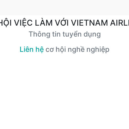
HỘI VIỆC LÀM VỚI VIETNAM AIRL
Thông tin tuyển dụng
Liên hệ
cơ hội nghề nghiệp