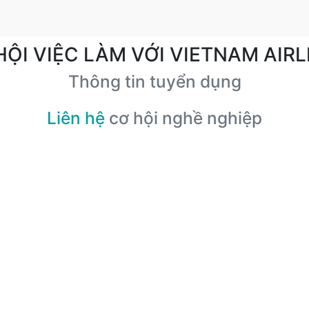
HỘI VIỆC LÀM VỚI VIETNAM AIRL
Thông tin tuyển dụng
Liên hệ
cơ hội nghề nghiệp