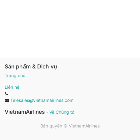
Sản phẩm & Dịch vụ
Trang chủ
Liên hệ
Telesales@vietnamairlines.com
VietnamAirlines
-
Về Chúng tôi
Bản quyền ©
VietnamAirlines