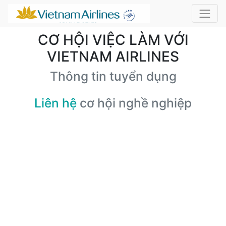
CƠ HỘI VIỆC LÀM VỚI
VIETNAM AIRLINES
Thông tin tuyển dụng
Liên hệ
cơ hội nghề nghiệp