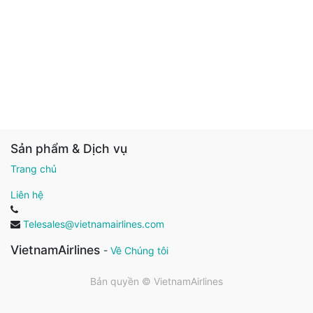
Sản phẩm & Dịch vụ
Trang chủ
Liên hệ
Telesales@vietnamairlines.com
VietnamAirlines
-
Về Chúng tôi
Bản quyền ©
VietnamAirlines