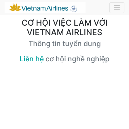
CƠ HỘI VIỆC LÀM VỚI
VIETNAM AIRLINES
Thông tin tuyển dụng
Liên hệ
cơ hội nghề nghiệp