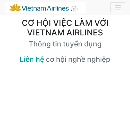
CƠ HỘI VIỆC LÀM VỚI
VIETNAM AIRLINES
Thông tin tuyển dụng
Liên hệ
cơ hội nghề nghiệp