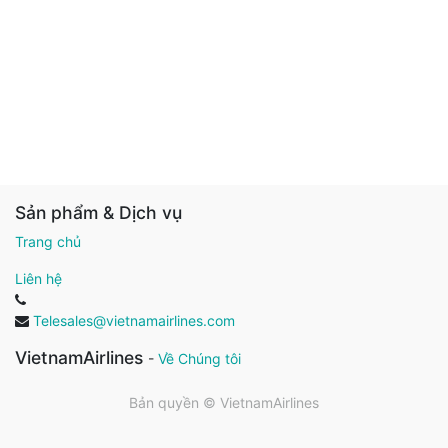
Sản phẩm & Dịch vụ
Trang chủ
Liên hệ
Telesales@vietnamairlines.com
VietnamAirlines
-
Về Chúng tôi
Bản quyền ©
VietnamAirlines