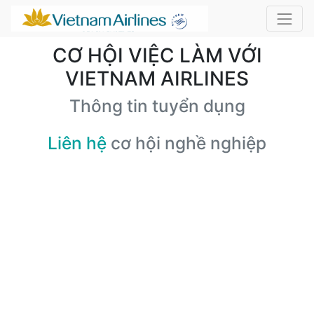
CƠ HỘI VIỆC LÀM VỚI
VIETNAM AIRLINES
Thông tin tuyển dụng
Liên hệ
cơ hội nghề nghiệp