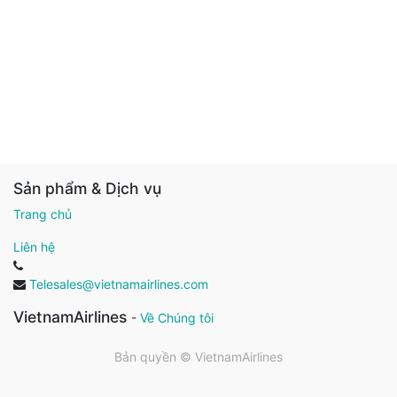
Sản phẩm & Dịch vụ
Trang chủ
Liên hệ
Telesales@vietnamairlines.com
VietnamAirlines
-
Về Chúng tôi
Bản quyền ©
VietnamAirlines