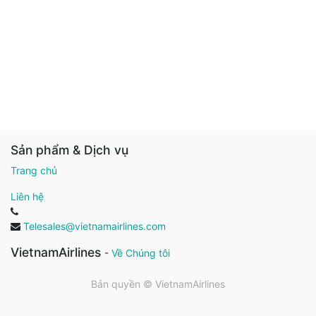
Sản phẩm & Dịch vụ
Trang chủ
Liên hệ
Telesales@vietnamairlines.com
VietnamAirlines
-
Về Chúng tôi
Bản quyền ©
VietnamAirlines