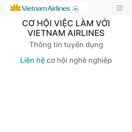
CƠ HỘI VIỆC LÀM VỚI
VIETNAM AIRLINES
Thông tin tuyển dụng
Liên hệ
cơ hội nghề nghiệp