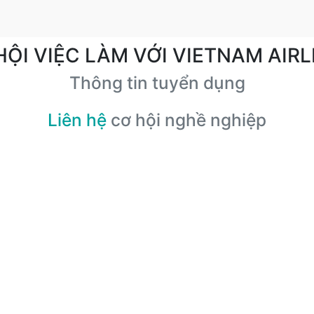
HỘI VIỆC LÀM VỚI VIETNAM AIRL
Thông tin tuyển dụng
Liên hệ
cơ hội nghề nghiệp