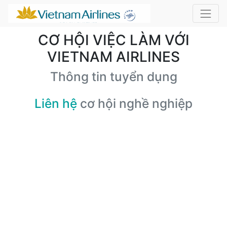
CƠ HỘI VIỆC LÀM VỚI
VIETNAM AIRLINES
Thông tin tuyển dụng
Liên hệ
cơ hội nghề nghiệp