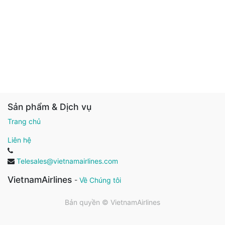
Sản phẩm & Dịch vụ
Trang chủ
Liên hệ
Telesales@vietnamairlines.com
VietnamAirlines
-
Về Chúng tôi
Bản quyền ©
VietnamAirlines