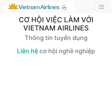
CƠ HỘI VIỆC LÀM VỚI
VIETNAM AIRLINES
Thông tin tuyển dụng
Liên hệ
cơ hội nghề nghiệp