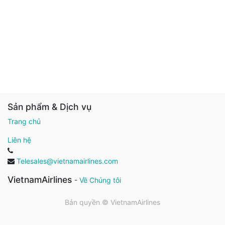
Sản phẩm & Dịch vụ
Trang chủ
Liên hệ
Telesales@vietnamairlines.com
VietnamAirlines
-
Về Chúng tôi
Bản quyền ©
VietnamAirlines