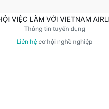
HỘI VIỆC LÀM VỚI VIETNAM AIRL
Thông tin tuyển dụng
Liên hệ
cơ hội nghề nghiệp