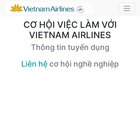
CƠ HỘI VIỆC LÀM VỚI
VIETNAM AIRLINES
Thông tin tuyển dụng
Liên hệ
cơ hội nghề nghiệp