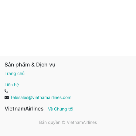
Sản phẩm & Dịch vụ
Trang chủ
Liên hệ
Telesales@vietnamairlines.com
VietnamAirlines
-
Về Chúng tôi
Bản quyền ©
VietnamAirlines