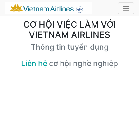
CƠ HỘI VIỆC LÀM VỚI
VIETNAM AIRLINES
Thông tin tuyển dụng
Liên hệ
cơ hội nghề nghiệp