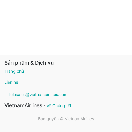
Sản phẩm & Dịch vụ
Trang chủ
Liên hệ
Telesales@vietnamairlines.com
VietnamAirlines
-
Về Chúng tôi
Bản quyền ©
VietnamAirlines