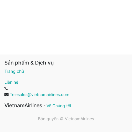
Sản phẩm & Dịch vụ
Trang chủ
Liên hệ
Telesales@vietnamairlines.com
VietnamAirlines
-
Về Chúng tôi
Bản quyền ©
VietnamAirlines