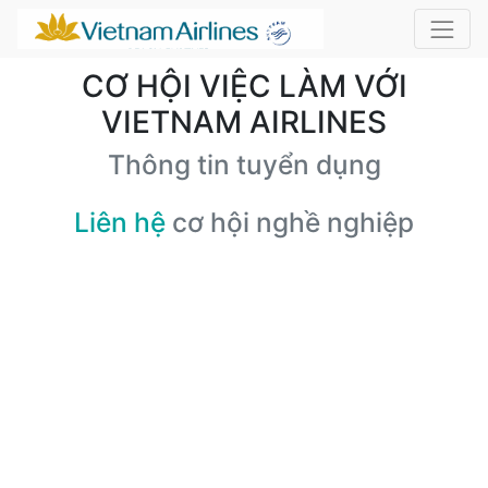
CƠ HỘI VIỆC LÀM VỚI
VIETNAM AIRLINES
Thông tin tuyển dụng
Liên hệ
cơ hội nghề nghiệp