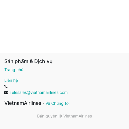
Sản phẩm & Dịch vụ
Trang chủ
Liên hệ
Telesales@vietnamairlines.com
VietnamAirlines
-
Về Chúng tôi
Bản quyền ©
VietnamAirlines