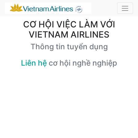
CƠ HỘI VIỆC LÀM VỚI
VIETNAM AIRLINES
Thông tin tuyển dụng
Liên hệ
cơ hội nghề nghiệp