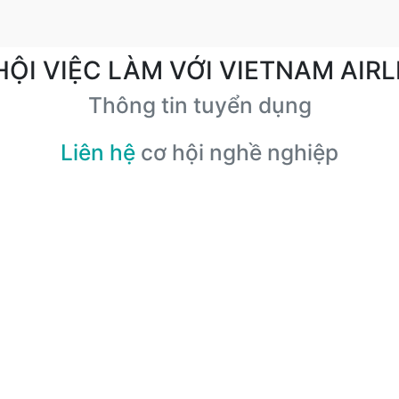
HỘI VIỆC LÀM VỚI VIETNAM AIRL
Thông tin tuyển dụng
Liên hệ
cơ hội nghề nghiệp