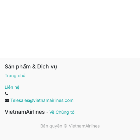
Sản phẩm & Dịch vụ
Trang chủ
Liên hệ
Telesales@vietnamairlines.com
VietnamAirlines
-
Về Chúng tôi
Bản quyền ©
VietnamAirlines