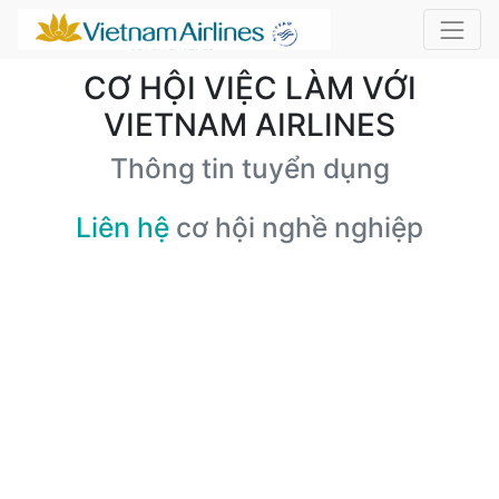
CƠ HỘI VIỆC LÀM VỚI
VIETNAM AIRLINES
Thông tin tuyển dụng
Liên hệ
cơ hội nghề nghiệp