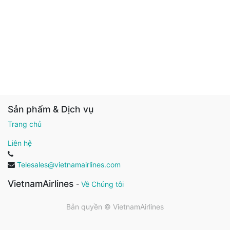
Sản phẩm & Dịch vụ
Trang chủ
Liên hệ
Telesales@vietnamairlines.com
VietnamAirlines
-
Về Chúng tôi
Bản quyền ©
VietnamAirlines