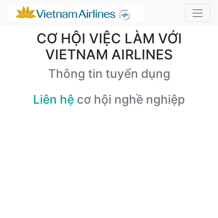
CƠ HỘI VIỆC LÀM VỚI
VIETNAM AIRLINES
Thông tin tuyển dụng
Liên hệ
cơ hội nghề nghiệp