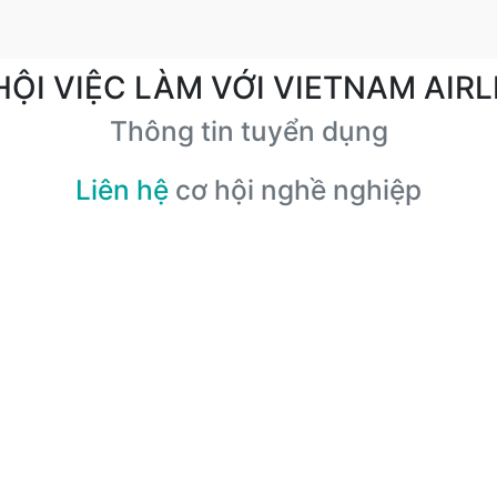
HỘI VIỆC LÀM VỚI VIETNAM AIRL
Thông tin tuyển dụng
Liên hệ
cơ hội nghề nghiệp