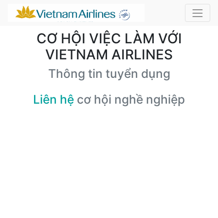
CƠ HỘI VIỆC LÀM VỚI
VIETNAM AIRLINES
Thông tin tuyển dụng
Liên hệ
cơ hội nghề nghiệp