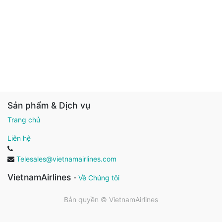
Sản phẩm & Dịch vụ
Trang chủ
Liên hệ
Telesales@vietnamairlines.com
VietnamAirlines
-
Về Chúng tôi
Bản quyền ©
VietnamAirlines