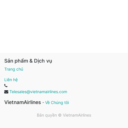
Sản phẩm & Dịch vụ
Trang chủ
Liên hệ
Telesales@vietnamairlines.com
VietnamAirlines
-
Về Chúng tôi
Bản quyền ©
VietnamAirlines