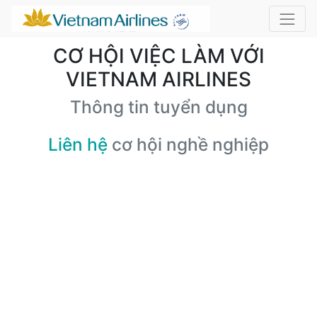
CƠ HỘI VIỆC LÀM VỚI
VIETNAM AIRLINES
Thông tin tuyển dụng
Liên hệ
cơ hội nghề nghiệp