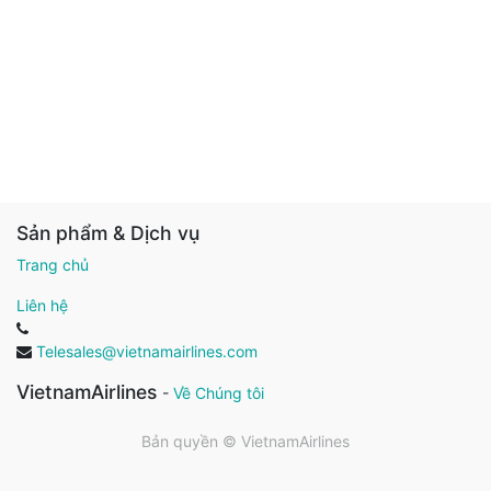
Sản phẩm & Dịch vụ
Trang chủ
Liên hệ
Telesales@vietnamairlines.com
VietnamAirlines
-
Về Chúng tôi
Bản quyền ©
VietnamAirlines