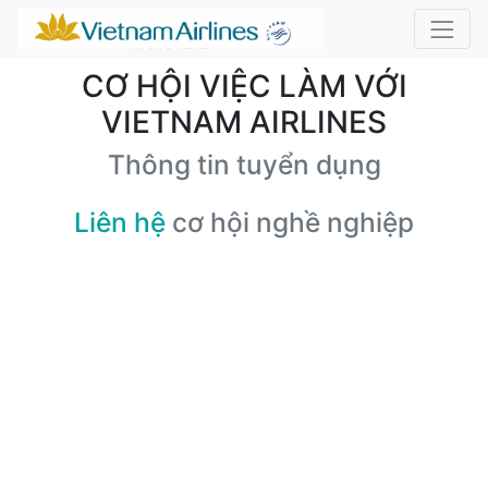
CƠ HỘI VIỆC LÀM VỚI
VIETNAM AIRLINES
Thông tin tuyển dụng
Liên hệ
cơ hội nghề nghiệp