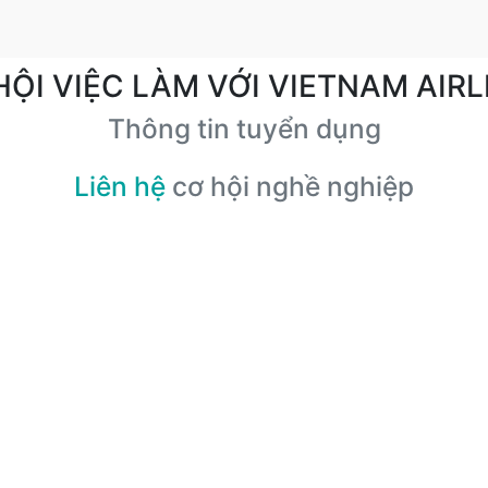
HỘI VIỆC LÀM VỚI VIETNAM AIRL
Thông tin tuyển dụng
Liên hệ
cơ hội nghề nghiệp