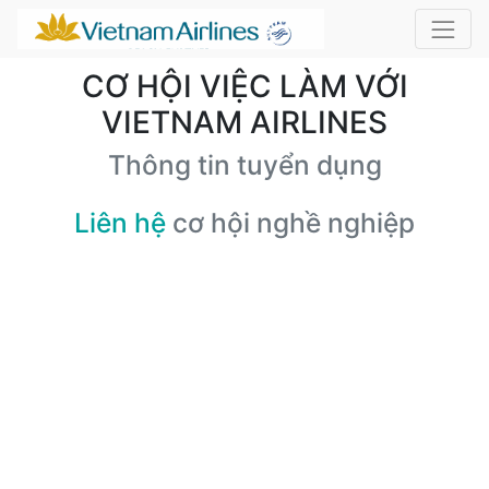
CƠ HỘI VIỆC LÀM VỚI
VIETNAM AIRLINES
Thông tin tuyển dụng
Liên hệ
cơ hội nghề nghiệp