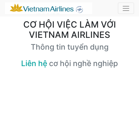
CƠ HỘI VIỆC LÀM VỚI
VIETNAM AIRLINES
Thông tin tuyển dụng
Liên hệ
cơ hội nghề nghiệp