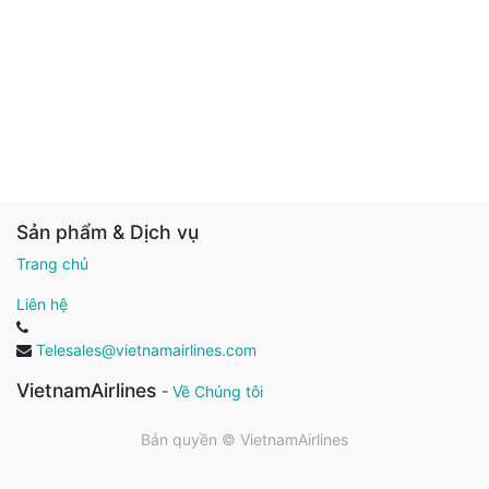
Sản phẩm & Dịch vụ
Trang chủ
Liên hệ
Telesales@vietnamairlines.com
VietnamAirlines
-
Về Chúng tôi
Bản quyền ©
VietnamAirlines