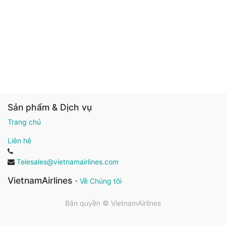
Sản phẩm & Dịch vụ
Trang chủ
Liên hệ
Telesales@vietnamairlines.com
VietnamAirlines
-
Về Chúng tôi
Bản quyền ©
VietnamAirlines