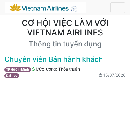
CƠ HỘI VIỆC LÀM VỚI
VIETNAM AIRLINES
Thông tin tuyển dụng
Chuyên viên Bán hành khách
Mức lương:
Thỏa thuận
TP Hồ Chí Minh
15/07/2026
Đại học