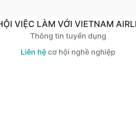
HỘI VIỆC LÀM VỚI VIETNAM AIRL
Thông tin tuyển dụng
Liên hệ
cơ hội nghề nghiệp